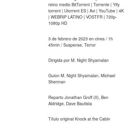
reino medio BitTorrent | Torrente | Yify 
torrent | Utorrent ES | Avi | YouTube | 4K 
| WEBRIP LATINO | VOSTFR | 720p-
1080p HD
3 de febrero de 2023 en cines / 1h 
45min / Suspense, Terror
Dirigida por M. Night Shyamalan
Guion M. Night Shyamalan, Michael 
Sherman
Reparto Jonathan Groff (II), Ben 
Aldridge, Dave Bautista
Título original Knock at the Cabin