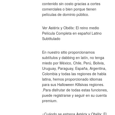
contenido sin costo gracias a cortes 
comerciales o bien porque tienen 
películas de dominio público.
Ver Astérix y Obélix: El reino medio 
Película Completa en español Latino 
Subtitulado
En nuestro sitio proporcionamos 
subtítulos y dabbing en latín, no tenga 
miedo por México, Chile, Perú, Bolivia, 
Uruguay, Paraguay, España, Argentina, 
Colombia y todas las regiones de habla 
latina, hemos proporcionado idiomas 
para sus Halloween Killsivas regiones. 
.Para disfrutar de todas estas funciones, 
puede registrarse y seguir en su cuenta 
premium.
¿Cuándo se estrena Astérix y Obélix: El 