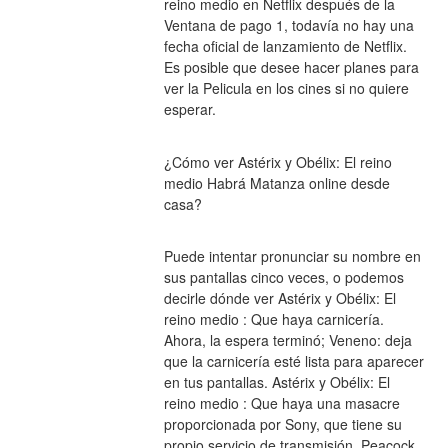
reino medio en Netflix después de la 
Ventana de pago 1, todavía no hay una 
fecha oficial de lanzamiento de Netflix. 
Es posible que desee hacer planes para 
ver la Pelicula en los cines si no quiere 
esperar.
¿Cómo ver Astérix y Obélix: El reino 
medio Habrá Matanza online desde 
casa?
Puede intentar pronunciar su nombre en 
sus pantallas cinco veces, o podemos 
decirle dónde ver Astérix y Obélix: El 
reino medio : Que haya carnicería. 
Ahora, la espera terminó; Veneno: deja 
que la carnicería esté lista para aparecer 
en tus pantallas. Astérix y Obélix: El 
reino medio : Que haya una masacre 
proporcionada por Sony, que tiene su 
propio servicio de transmisión, Peacock. 