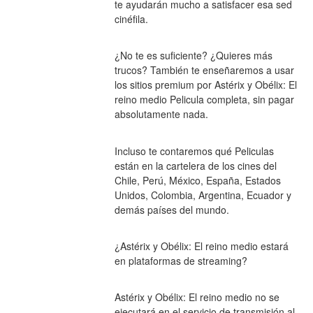
te ayudarán mucho a satisfacer esa sed 
cinéfila.
¿No te es suficiente? ¿Quieres más 
trucos? También te enseñaremos a usar 
los sitios premium por Astérix y Obélix: El 
reino medio Pelicula completa, sin pagar 
absolutamente nada.
Incluso te contaremos qué Peliculas 
están en la cartelera de los cines del 
Chile, Perú, México, España, Estados 
Unidos, Colombia, Argentina, Ecuador y 
demás países del mundo.
¿Astérix y Obélix: El reino medio estará 
en plataformas de streaming?
Astérix y Obélix: El reino medio no se 
ejecutará en el servicio de transmisión al 