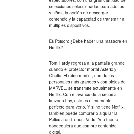
espectadores, con una gran cantidad de 
selecciones seleccionadas para adultos 
y niños, la opción de descargar 
contenido y la capacidad de transmitir a 
múltiples dispositivos.
Es Poison: ¿Debe haber una masacre en 
Netflix?
Tom Hardy regresa a la pantalla grande 
cuando el protector mortal Astérix y 
Obélix: El reino medio , uno de los 
personajes más grandes y complejos de 
MARVEL, se transmite actualmente en 
Netflix. Con el avance de la secuela 
lanzado hoy, este es el momento 
perfecto para verlo. Y si no tiene Netflix, 
también puede comprar o alquilar la 
Pelicula en iTunes, Vudu, YouTube o 
dondequiera que compre contenido 
digital.