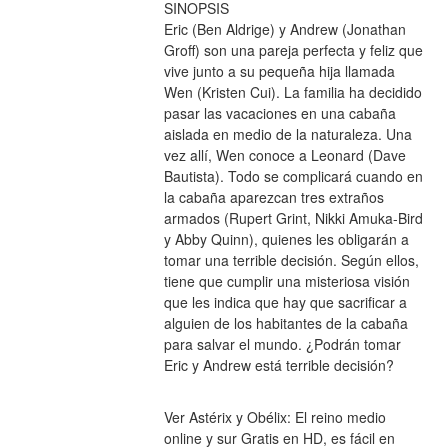
SINOPSIS
Eric (Ben Aldrige) y Andrew (Jonathan 
Groff) son una pareja perfecta y feliz que 
vive junto a su pequeña hija llamada 
Wen (Kristen Cui). La familia ha decidido 
pasar las vacaciones en una cabaña 
aislada en medio de la naturaleza. Una 
vez allí, Wen conoce a Leonard (Dave 
Bautista). Todo se complicará cuando en 
la cabaña aparezcan tres extraños 
armados (Rupert Grint, Nikki Amuka-Bird 
y Abby Quinn), quienes les obligarán a 
tomar una terrible decisión. Según ellos, 
tiene que cumplir una misteriosa visión 
que les indica que hay que sacrificar a 
alguien de los habitantes de la cabaña 
para salvar el mundo. ¿Podrán tomar 
Eric y Andrew está terrible decisión?
Ver Astérix y Obélix: El reino medio 
online y sur Gratis en HD, es fácil en 