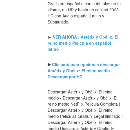
Gratis en español o con subtítulos en tu 
idioma, en HD y hasta en calidad 2023 
HD con Audio español Latino y 
Subtitulado.
► 
VER AHORA : Astérix y Obélix: El 
reino medio Pelicula en español 
latino
▶️ 
Clic aqui para opciones descargar 
Astérix y Obélix: El reino medio - 
Descargar por HD
Descargar Astérix y Obélix: El reino 
medio - Descargar Astérix y Obélix: El 
reino medio NetFlix Película Completa | 
Descargar Astérix y Obélix: El reino 
medio Películas Gratis Y Legal Ilimitado | 
Descargar Astérix y Obélix: El reino 
medio Descargar Astérix y Obélix: El 